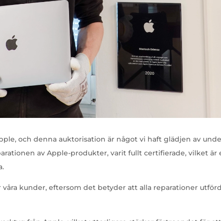
Apple, och denna auktorisation är något vi haft glädjen av un
ationen av Apple-produkter, varit fullt certifierade, vilket är
a.
 våra kunder, eftersom det betyder att alla reparationer utfö