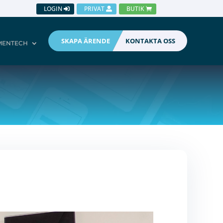
LOGIN
PRIVAT
BUTIK
SKAPA ÄRENDE
KONTAKTA OSS
MENTECH