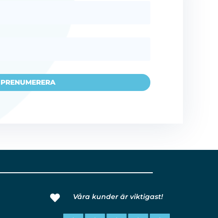
PRENUMERERA
Våra kunder är viktigast!
