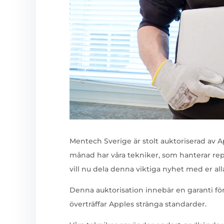
Mentech Sverige är stolt auktoriserad av 
månad har våra tekniker, som hanterar repar
vill nu dela denna viktiga nyhet med er all
Denna auktorisation innebär en garanti för
överträffar Apples stränga standarder.