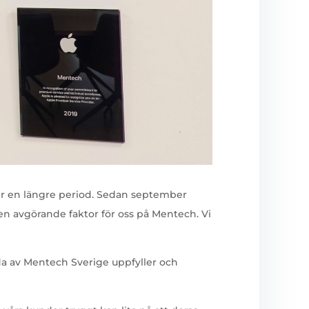
der en längre period. Sedan september
 en avgörande faktor för oss på Mentech. Vi
rda av Mentech Sverige uppfyller och