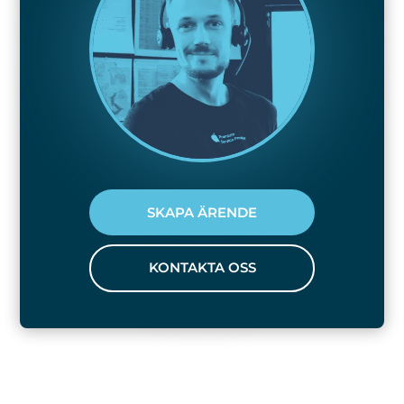
SKAPA ÄRENDE
KONTAKTA OSS