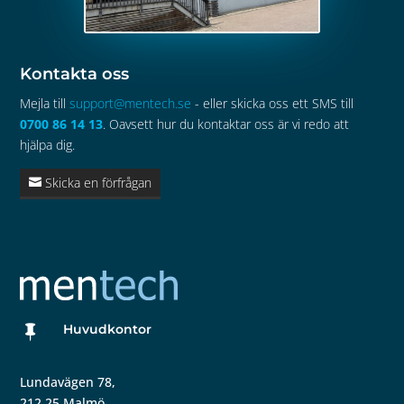
Kontakta oss
Mejla till
support@mentech.se
- eller skicka oss ett SMS till
0700 86 14 13
. Oavsett hur du kontaktar oss är vi redo att
hjälpa dig.
Skicka en förfrågan
Huvudkontor

Lundavägen 78,
212 25 Malmö