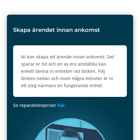
Skapa ärendet innan ankomst
Ni kan skapa ett ärende innan ankomst. Det
sparar er tid och en av era anställda kan
enkelt lämna in enheten vid disken. Följ
länken nedan och inom några minuter är ni
ett steg närmare en fungerande enhet.
Se reparationspriser
här.