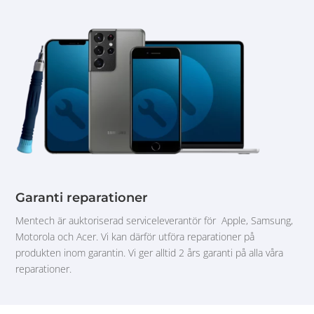
Garanti reparationer
Mentech är auktoriserad serviceleverantör för Apple, Samsung,
Motorola och Acer. Vi kan därför utföra reparationer på
produkten inom garantin. Vi ger alltid 2 års garanti på alla våra
reparationer.