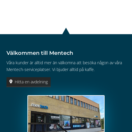
Välkommen till Mentech
Våra kunder är alltid mer än välkomna att besöka någon av våra
Mentech-serviceplatser. Vi bjuder alltid på kaffe.
Hitta en avdelning