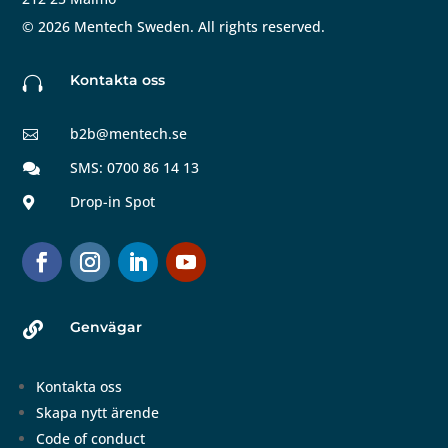
©
2026
Mentech Sweden. All rights reserved.
Kontakta oss

b2b@mentech.se

SMS: 0700 86 14 13

Drop-in Spot

Genvägar

Kontakta oss
Skapa nytt ärende
Code of conduct