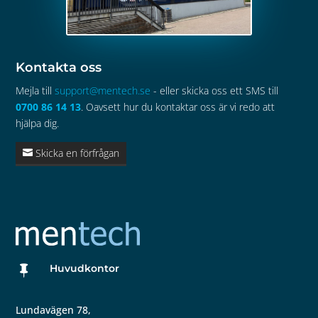
Kontakta oss
Mejla till
support@mentech.se
- eller skicka oss ett SMS till
0700 86 14 13
. Oavsett hur du kontaktar oss är vi redo att
hjälpa dig.
Skicka en förfrågan
Huvudkontor

Lundavägen 78,