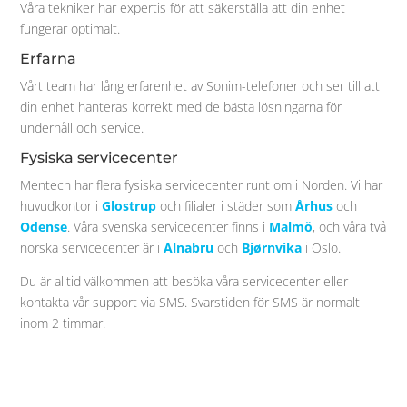
Våra tekniker har expertis för att säkerställa att din enhet
fungerar optimalt.
Erfarna
Vårt team har lång erfarenhet av Sonim-telefoner och ser till att
din enhet hanteras korrekt med de bästa lösningarna för
underhåll och service.
Fysiska
servicecenter
Mentech har flera fysiska servicecenter runt om i Norden. Vi har
huvudkontor i
Glostrup
och filialer i städer som
Århus
och
Odense
. Våra svenska servicecenter finns i
Malmö
, och våra två
norska servicecenter är i
Alnabru
och
Bjørnvika
i Oslo.
Du är alltid välkommen att besöka våra servicecenter eller
kontakta vår support via SMS. Svarstiden för SMS är normalt
inom 2 timmar.