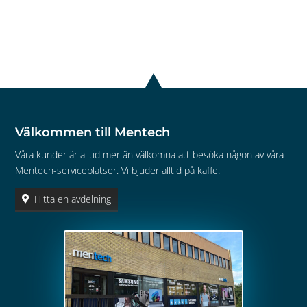
Välkommen till Mentech
Våra kunder är alltid mer än välkomna att besöka någon av våra
Mentech-serviceplatser. Vi bjuder alltid på kaffe.
Hitta en avdelning