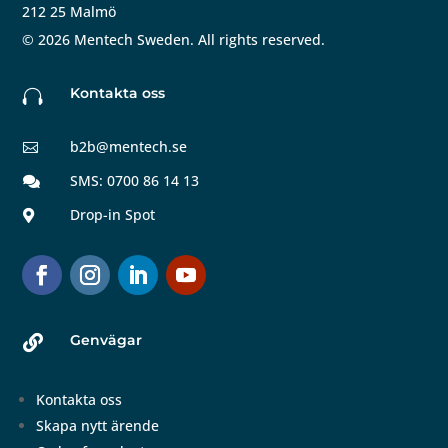
212 25 Malmö
©
2026
Mentech Sweden. All rights reserved.
Kontakta oss

b2b@mentech.se

SMS: 0700 86 14 13

Drop-in Spot

Genvägar

Kontakta oss
Skapa nytt ärende