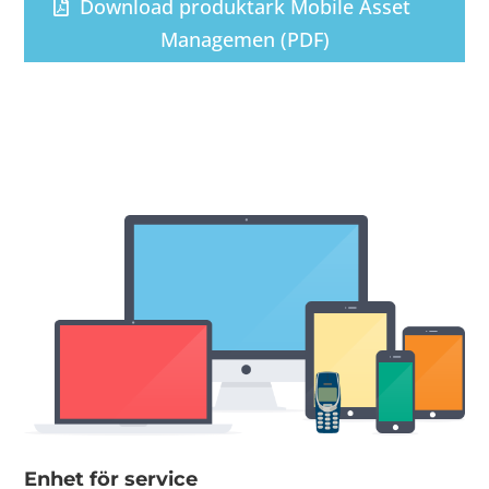
Download produktark Mobile Asset
Managemen (PDF)
Enhet för service