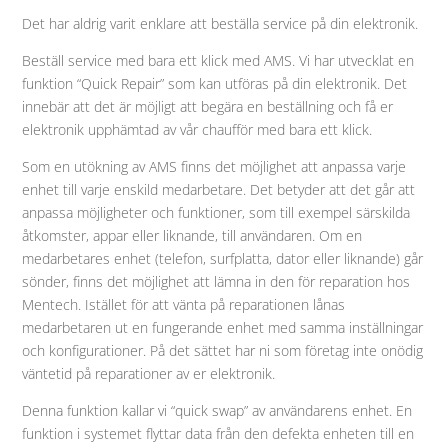
Det har aldrig varit enklare att beställa service på din elektronik.
Beställ service med bara ett klick med AMS. Vi har utvecklat en
funktion “Quick Repair” som kan utföras på din elektronik. Det
innebär att det är möjligt att begära en beställning och få er
elektronik upphämtad av vår chaufför med bara ett klick.
Som en utökning av AMS finns det möjlighet att anpassa varje
enhet till varje enskild medarbetare. Det betyder att det går att
anpassa möjligheter och funktioner, som till exempel särskilda
åtkomster, appar eller liknande, till användaren. Om en
medarbetares enhet (telefon, surfplatta, dator eller liknande) går
sönder, finns det möjlighet att lämna in den för reparation hos
Mentech. Istället för att vänta på reparationen lånas
medarbetaren ut en fungerande enhet med samma inställningar
och konfigurationer. På det sättet har ni som företag inte onödig
väntetid på reparationer av er elektronik.
Denna funktion kallar vi “quick swap” av användarens enhet. En
funktion i systemet flyttar data från den defekta enheten till en