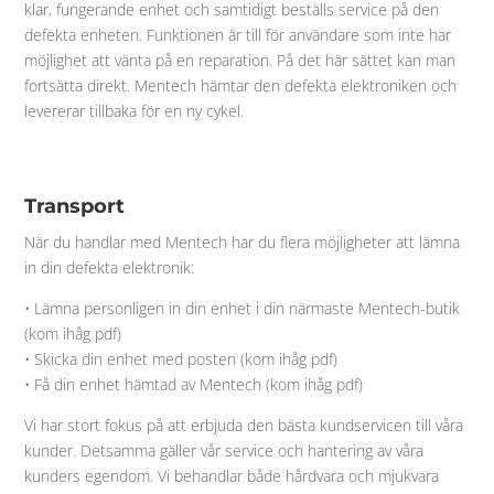
klar, fungerande enhet och samtidigt beställs service på den
defekta enheten. Funktionen är till för användare som inte har
möjlighet att vänta på en reparation. På det här sättet kan man
fortsätta direkt. Mentech hämtar den defekta elektroniken och
levererar tillbaka för en ny cykel.
Transport
När du handlar med Mentech har du flera möjligheter att lämna
in din defekta elektronik:
• Lämna personligen in din enhet i din närmaste Mentech-butik
(kom ihåg pdf)
• Skicka din enhet med posten (kom ihåg pdf)
• Få din enhet hämtad av Mentech (kom ihåg pdf)
Vi har stort fokus på att erbjuda den bästa kundservicen till våra
kunder. Detsamma gäller vår service och hantering av våra
kunders egendom. Vi behandlar både hårdvara och mjukvara