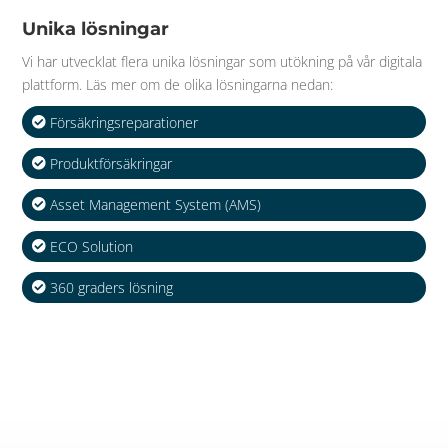
Unika lösningar
Vi har utvecklat flera unika lösningar som utökning på vår digitala
plattform. Läs mer om de olika lösningarna nedan:
Försäkringsreparationer
Produktförsäkringar
Asset Management System (AMS)
ECO Solution
360 graders lösning