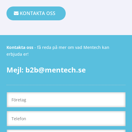
KONTAKTA OSS
Kontakta oss
- få reda på mer om vad Mentech kan
erbjuda er!
Mejl:
b2b@mentech.se