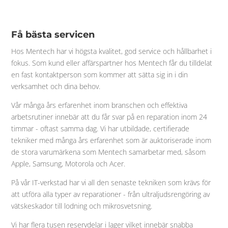
Få bästa servicen
Hos Mentech har vi högsta kvalitet, god service och hållbarhet i
fokus. Som kund eller affärspartner hos Mentech får du tilldelat
en fast kontaktperson som kommer att sätta sig in i din
verksamhet och dina behov.
Vår många års erfarenhet inom branschen och effektiva
arbetsrutiner innebär att du får svar på en reparation inom 24
timmar - oftast samma dag. Vi har utbildade, certifierade
tekniker med många års erfarenhet som är auktoriserade inom
de stora varumärkena som Mentech samarbetar med, såsom
Apple, Samsung, Motorola och Acer.
På vår IT-verkstad har vi all den senaste tekniken som krävs för
att utföra alla typer av reparationer - från ultraljudsrengöring av
vätskeskador till lodning och mikrosvetsning.
Vi har flera tusen reservdelar i lager vilket innebär snabba