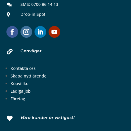
SMS: 0700 86 14 13

Drop-in Spot

Genvägar

Kontakta oss
Skapa nytt ärende
Köpvillkor
Lediga job
Företag
Våra kunder är viktigast!
