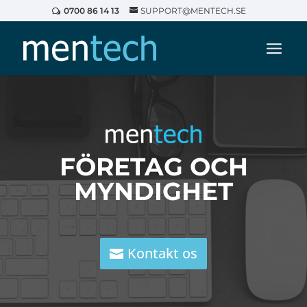
0700 86 14 13
SUPPORT@MENTECH.SE
FÖRETAG OCH
MYNDIGHET
Kontakt os