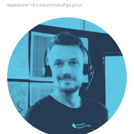
reparationer till konkurrenskraftiga priser.