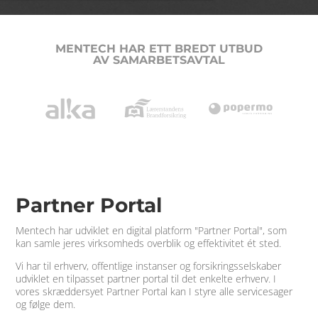
MENTECH HAR ETT BREDT UTBUD
AV
SAMARBETSAVTAL
Partner Portal
Mentech har udviklet en digital platform "Partner Portal", som
kan samle jeres virksomheds overblik og effektivitet ét sted.
Vi har til erhverv, offentlige instanser og forsikringsselskaber
udviklet en tilpasset partner portal til det enkelte erhverv. I
vores skræddersyet Partner Portal
kan I styre alle servicesager
og følge dem.