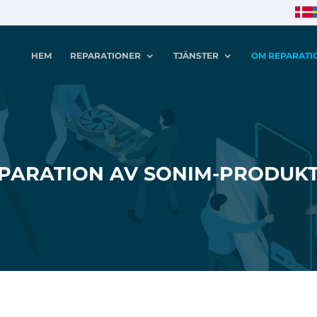
HEM
REPARATIONER
TJÄNSTER
OM REPARATI
PARATION AV SONIM-PRODUK