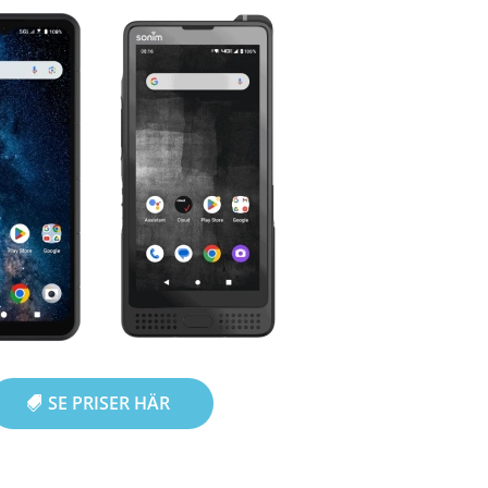
SE PRISER HÄR