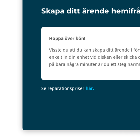
Skapa ditt ärende hemifr
Hoppa över kön
!
Visste du att du kan skapa ditt ärende i fö
enkelt in din enhet vid disken eller skick
på bara några minuter är du ett steg närm
Se reparationspriser
här.