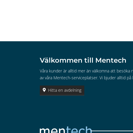
Välkommen till Mentech
Våra kunder är alltid mer än välkomna att besöka
av våra Mentech-serviceplatser. Vi bjuder alltid på 
Hitta en avdelning