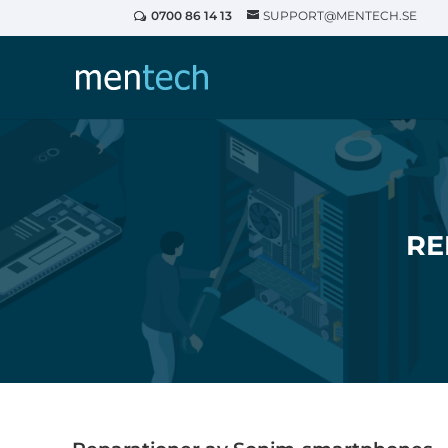
0700 86 14 13
SUPPORT@MENTECH.SE
RE