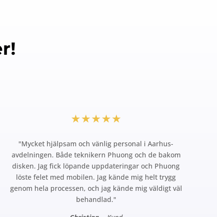
r!
★★★★★
"Mycket hjälpsam och vänlig personal i Aarhus-
avdelningen. Både teknikern Phuong och de bakom
disken. Jag fick löpande uppdateringar och Phuong
löste felet med mobilen. Jag kände mig helt trygg
genom hela processen, och jag kände mig väldigt väl
behandlad."