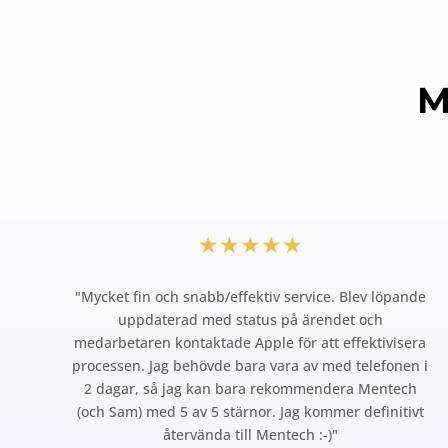
M
★★★★★
"Mycket fin och snabb/effektiv service. Blev löpande
uppdaterad med status på ärendet och
medarbetaren kontaktade Apple för att effektivisera
processen. Jag behövde bara vara av med telefonen i
2 dagar, så jag kan bara rekommendera Mentech
(och Sam) med 5 av 5 stärnor. Jag kommer definitivt
återvända till Mentech :-)"