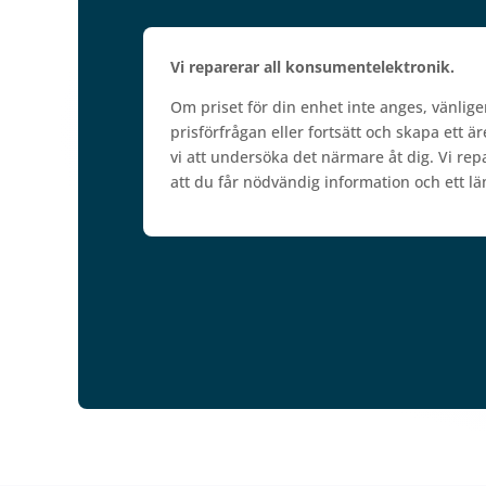
Vi reparerar all konsumentelektronik.
Om priset för din enhet inte anges, vänlige
prisförfrågan eller fortsätt och skapa ett 
vi att undersöka det närmare åt dig. Vi repare
att du får nödvändig information och ett lä