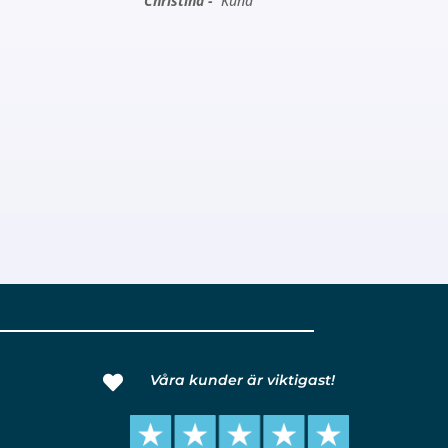
Christina -
Kund
Våra kunder är viktigast!
