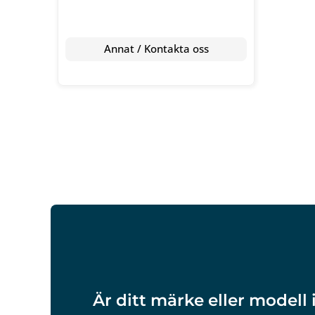
Annat / Kontakta oss
Är ditt märke eller modell 