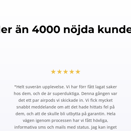
er än 4000 nöjda kunde
★★★★★
"
Helt suverän upplevelse. Vi har förr fått lagat saker
hos dem, och de är superduktiga. Denna gången var
det ett par airpods vi skickade in. Vi fick mycket
snabbt meddelande om att det hade hittats fel på
dem, och att de skulle bli utbytta på garantin. Hela
vägen igenom processen har vi fått hövliga,
informativa sms och mails med status. Jag kan inget