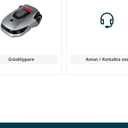
Gräsklippare
Annat / Kontakta os