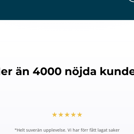
er än 4000 nöjda kunde
★★★★★
"
Helt suverän upplevelse. Vi har förr fått lagat saker