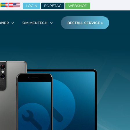
LOGIN
FÖRETAG
WEBSHOP
ONER
OM MENTECH
BESTÄLL SERVICE »