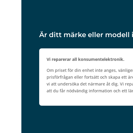
Är ditt märke eller modell 
Vi reparerar all konsumentelektronik.
Om priset för din enhet inte anges, vänlige
prisförfrågan eller fortsätt och skapa ett 
vi att undersöka det närmare åt dig. Vi repare
att du får nödvändig information och ett lä