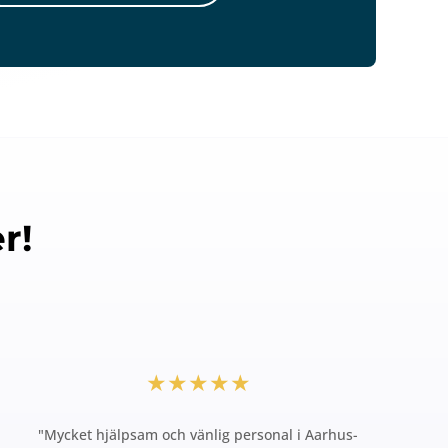
r!
★★★★★
"Mycket hjälpsam och vänlig personal i Aarhus-