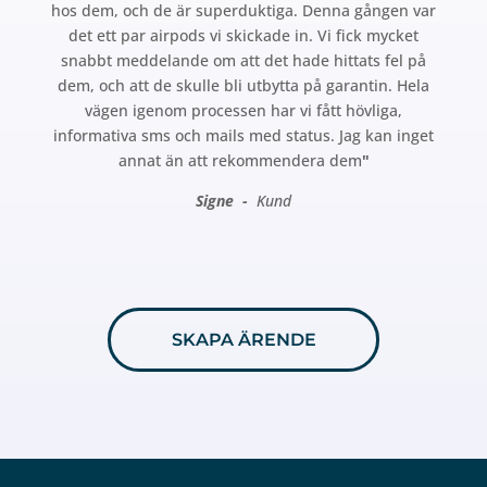
hos dem, och de är superduktiga. Denna gången var
det ett par airpods vi skickade in. Vi fick mycket
snabbt meddelande om att det hade hittats fel på
dem, och att de skulle bli utbytta på garantin. Hela
vägen igenom processen har vi fått hövliga,
informativa sms och mails med status. Jag kan inget
annat än att rekommendera dem
"
Signe -
Kund
SKAPA ÄRENDE