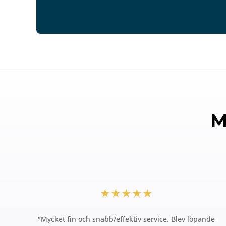
M
★★★★★
"Mycket fin och snabb/effektiv service. Blev löpande