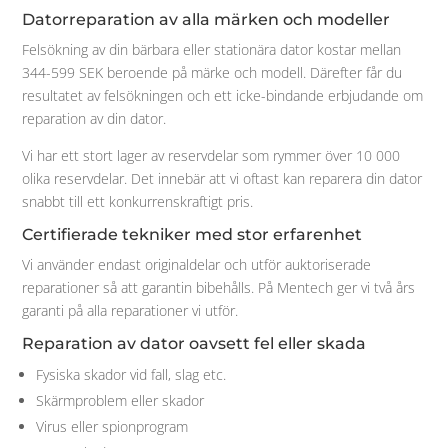
Datorreparation av alla märken och modeller
Felsökning av din bärbara eller stationära dator kostar mellan
344-599 SEK beroende på märke och modell. Därefter får du
resultatet av felsökningen och ett icke-bindande erbjudande om
reparation av din dator.
Vi har ett stort lager av reservdelar som rymmer över 10 000
olika reservdelar. Det innebär att vi oftast kan reparera din dator
snabbt till ett konkurrenskraftigt pris.
Certifierade tekniker med stor erfarenhet
Vi använder endast originaldelar och utför auktoriserade
reparationer så att garantin bibehålls. På Mentech ger vi två års
garanti på alla reparationer vi utför.
Reparation av dator oavsett fel eller skada
Fysiska skador vid fall, slag etc.
Skärmproblem eller skador
Virus eller spionprogram