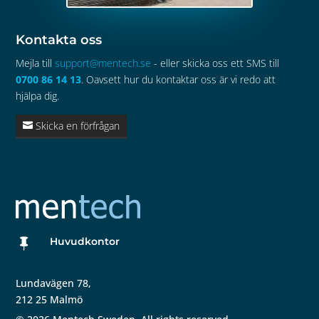
Kontakta oss
Mejla till
support@mentech.se
- eller skicka oss ett SMS till
0700 86 14 13
. Oavsett hur du kontaktar oss är vi redo att
hjälpa dig.
Skicka en förfrågan
Huvudkontor

Lundavägen 78,
212 25 Malmö