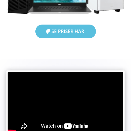
SE PRISER HÄR