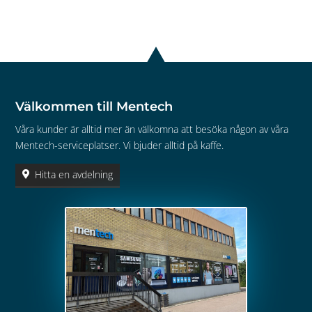
Välkommen till Mentech
Våra kunder är alltid mer än välkomna att besöka någon av våra
Mentech-serviceplatser. Vi bjuder alltid på kaffe.
Hitta en avdelning