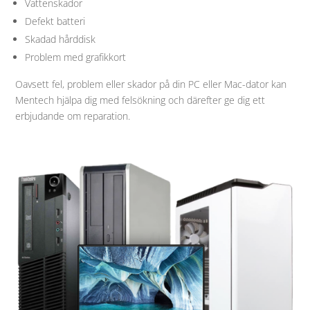
Vattenskador
Defekt batteri
Skadad hårddisk
Problem med grafikkort
Oavsett fel, problem eller skador på din PC eller Mac-dator kan
Mentech hjälpa dig med felsökning och därefter ge dig ett
erbjudande om reparation.