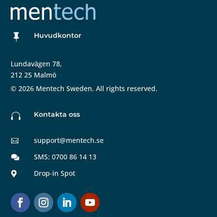
Huvudkontor

Lundavägen 78,
212 25 Malmö
©
2026
Mentech Sweden. All rights reserved.
Kontakta oss

support@mentech.se

SMS: 0700 86 14 13

Drop-in Spot
