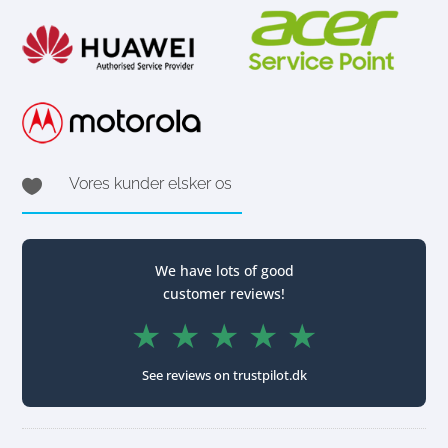
Vores kunder elsker os

We have lots of good
customer reviews!
★ ★ ★ ★ ★
See reviews on trustpilot.dk