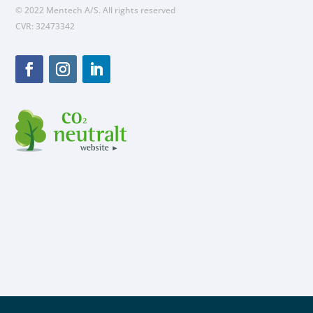
© 2022 Mentech A/S. All rights reserved
CVR: 32473342