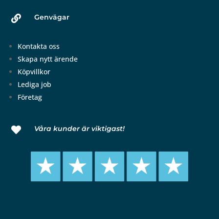
Genvägar

Kontakta oss
Skapa nytt ärende
Köpvillkor
Lediga job
Företag
Våra kunder är viktigast!
