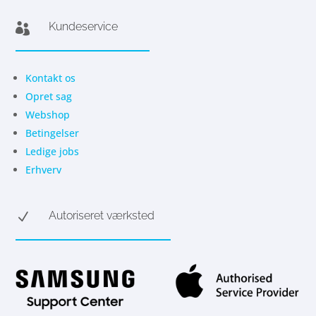
Kundeservice

Kontakt os
Opret sag
Webshop
Betingelser
Ledige jobs
Erhverv
Autoriseret værksted
N