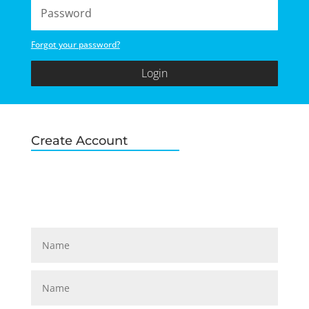
Forgot your password?
Login
Create Account