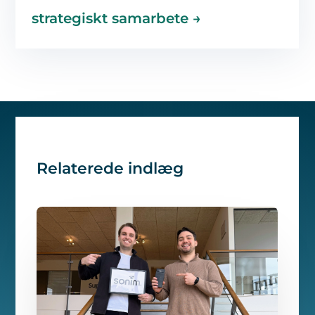
strategiskt samarbete
→
Relaterede indlæg