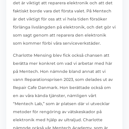
det är viktigt att reparera elektronik och att det
faktiskt borde vara det första valet. På Mentech
är det viktigt för oss att vi hela tiden försöker
förlänga livslängden på elektronik, och det gör vi
som sagt genom att reparera den elektronik
som kommer förbi våra serviceverkstäder.
Charlotte Mensing blev fick också chansen att
berätta mer konkret om vad vi arbetar med här
på Mentech. Hon nämnde bland annat att vi
vann Reparationsprisen 2023, som delades ut av
Repair Cafe Danmark. Hon berättade också om
en av våra kända tjänster, nämligen vårt
“Mentech Lab,” som är platsen där vi utvecklar
metoder för rengöring av vätskeskador på
elektronik med hjälp av ultraljud. Charlotte
nämnde också vår Mentech Academy, som är