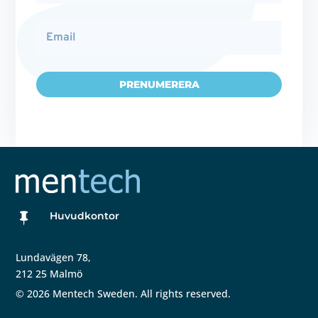
PRENUMERERA
Huvudkontor

Lundavägen 78,
212 25 Malmö
©
2026
Mentech Sweden. All rights reserved.