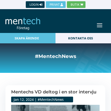
LOGIN
PRIVAT
BUTIK
SKAPA ÄRENDE
KONTAKTA OSS
#MentechNews
Mentechs VD deltog i en stor intervju
Jan 12, 2024
|
#MentechNews