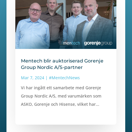
Mentech blir auktoriserad Gorenje
Group Nordic A/S-partner
Mar 7, 2024
|
#MentechNews
Vi har ingått ett samarbete med Gorenje
Group Nordic A/S, med varumärken som
ASKO, Gorenje och Hisense, vilket har...