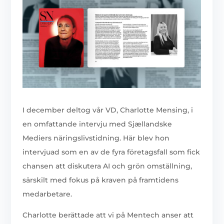
I december deltog vår VD, Charlotte Mensing, i
en omfattande intervju med Sjællandske
Mediers näringslivstidning. Här blev hon
intervjuad som en av de fyra företagsfall som fick
chansen att diskutera AI och grön omställning,
särskilt med fokus på kraven på framtidens
medarbetare.
Charlotte berättade att vi på Mentech anser att