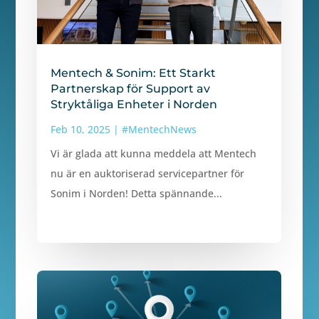
Mentech & Sonim: Ett Starkt
Partnerskap för Support av
Stryktåliga Enheter i Norden
Feb 10, 2025
|
#MentechNews
Vi är glada att kunna meddela att Mentech
nu är en auktoriserad servicepartner för
Sonim i Norden! Detta spännande...