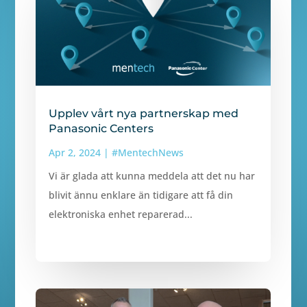
Upplev vårt nya partnerskap med
Panasonic Centers
Apr 2, 2024
|
#MentechNews
Vi är glada att kunna meddela att det nu har
blivit ännu enklare än tidigare att få din
elektroniska enhet reparerad...