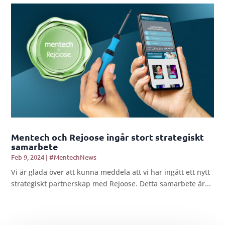
Mentech och Rejoose ingår stort strategiskt
samarbete
Feb 9, 2024
|
#MentechNews
Vi är glada över att kunna meddela att vi har ingått ett nytt
strategiskt partnerskap med Rejoose. Detta samarbete är...