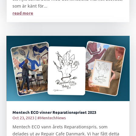
som är känt för...
read more
Mentech ECO vinner Reparationspriset 2023
Oct 23, 2023
|
#MentechNews
Mentech ECO vann årets Reparationspris, som
delades ut av Repair Cafe Danmark. Vi har fått detta