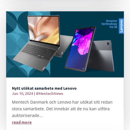
Nytt utökat samarbete med Lenovo
Jan 10, 2024
|
#MentechNews
Mentech Danmark och Lenovo har utökat sitt redan
stora samarbete. Det innebär att de nu kan utföra
auktoriserade...
read more