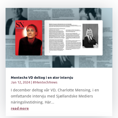
Mentechs VD deltog i en stor intervju
Jan 12, 2024
|
#MentechNews
I december deltog vår VD, Charlotte Mensing, i en
omfattande intervju med Sjællandske Mediers
näringslivstidning. Här...
read more