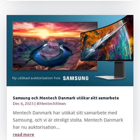
Samsung och Mentech Danmark utökar sitt samarbete
Dec 6, 2023
|
#MentechNews
Mentech Danmark har utökat sitt samarbete med
Samsung, och vi är otroligt stolta. Mentech Danmark
har nu auktorisation...
read more