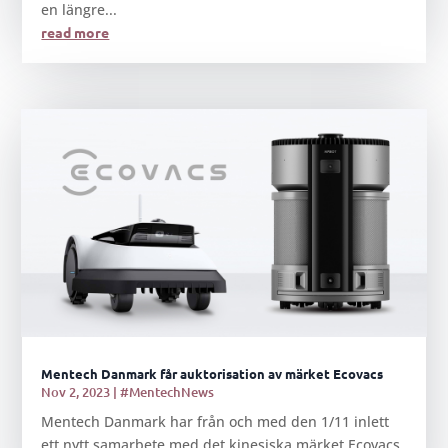
en längre...
read more
Mentech Danmark får auktorisation av märket Ecovacs
Nov 2, 2023
|
#MentechNews
Mentech Danmark har från och med den 1/11 inlett
ett nytt samarbete med det kinesiska märket Ecovacs,