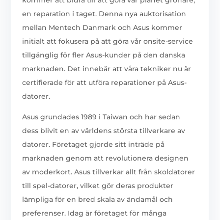
kommer att bidra till att göra vår planet grönare,
en reparation i taget. Denna nya auktorisation
mellan Mentech Danmark och Asus kommer
initialt att fokusera på att göra vår onsite-service
tillgänglig för fler Asus-kunder på den danska
marknaden. Det innebär att våra tekniker nu är
certifierade för att utföra reparationer på Asus-
datorer.
Asus grundades 1989 i Taiwan och har sedan
dess blivit en av världens största tillverkare av
datorer. Företaget gjorde sitt inträde på
marknaden genom att revolutionera designen
av moderkort. Asus tillverkar allt från skoldatorer
till spel-datorer, vilket gör deras produkter
lämpliga för en bred skala av ändamål och
preferenser. Idag är företaget för många