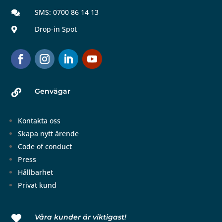
SMS: 0700 86 14 13

Drop-in Spot

Genvägar

Kontakta oss
Skapa nytt ärende
Code of conduct
Press
Hållbarhet
Privat kund
Våra kunder är viktigast!
