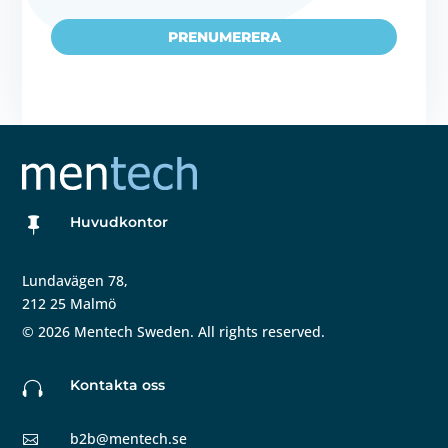
PRENUMERERA
Huvudkontor

Lundavägen 78,
212 25 Malmö
©
2026
Mentech Sweden. All rights reserved.
Kontakta oss

b2b@mentech.se
