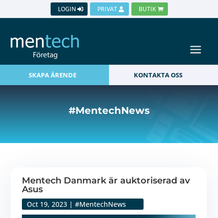
LOGIN
PRIVAT
BUTIK
SKAPA ÄRENDE
KONTAKTA OSS
#MentechNews
Mentech Danmark är auktoriserad av
Asus
Oct 19, 2023
|
#MentechNews