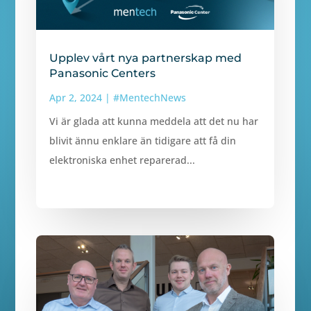
Upplev vårt nya partnerskap med
Panasonic Centers
Apr 2, 2024
|
#MentechNews
Vi är glada att kunna meddela att det nu har
blivit ännu enklare än tidigare att få din
elektroniska enhet reparerad...