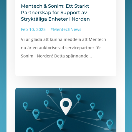
Mentech & Sonim: Ett Starkt
Partnerskap för Support av
Stryktåliga Enheter i Norden
Feb 10, 2025
|
#MentechNews
Vi är glada att kunna meddela att Mentech
nu är en auktoriserad servicepartner för
Sonim i Norden! Detta spännande...