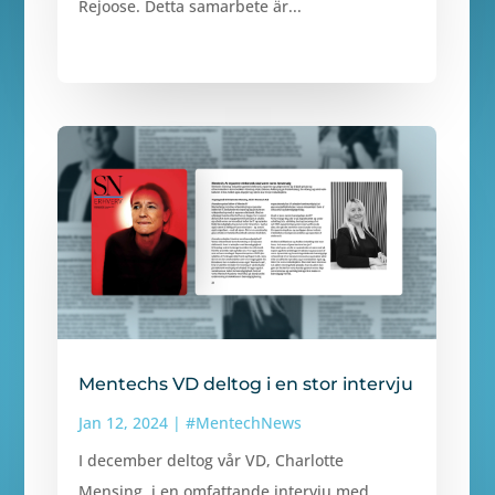
Rejoose. Detta samarbete är...
Mentechs VD deltog i en stor intervju
Jan 12, 2024
|
#MentechNews
I december deltog vår VD, Charlotte
Mensing, i en omfattande intervju med