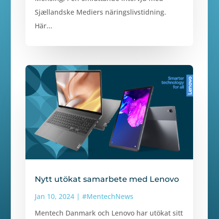
Sjællandske Mediers näringslivstidning.
Här...
Nytt utökat samarbete med Lenovo
Jan 10, 2024
|
#MentechNews
Mentech Danmark och Lenovo har utökat sitt