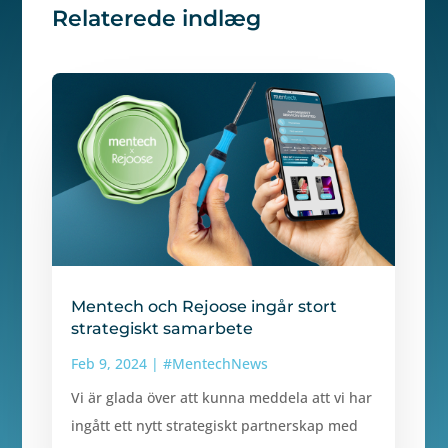
Relaterede indlæg
Mentech och Rejoose ingår stort
strategiskt samarbete
Feb 9, 2024
|
#MentechNews
Vi är glada över att kunna meddela att vi har
ingått ett nytt strategiskt partnerskap med