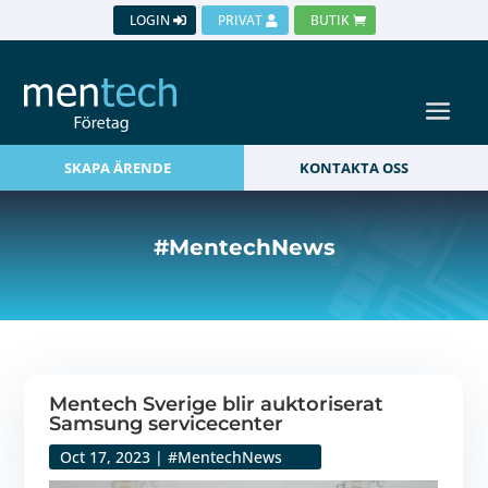
LOGIN
PRIVAT
BUTIK
SKAPA ÄRENDE
KONTAKTA OSS
#MentechNews
Mentech Sverige blir auktoriserat
Samsung servicecenter
Oct 17, 2023
|
#MentechNews