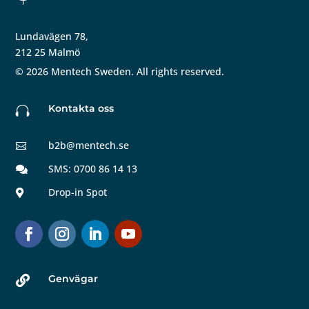
Lundavägen 78,
212 25 Malmö
©
2026
Mentech Sweden. All rights reserved.
Kontakta oss

b2b@mentech.se

SMS: 0700 86 14 13

Drop-in Spot

Genvägar
