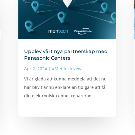
Upplev vårt nya partnerskap med
Panasonic Centers
Apr 2, 2024
|
#MentechNews
Vi är glada att kunna meddela att det nu
har blivit ännu enklare än tidigare att få
din elektroniska enhet reparerad...