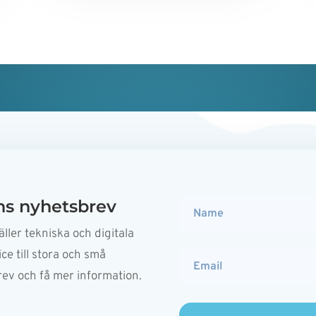
s nyhetsbrev
ller tekniska och digitala
ce till stora och små
rev och få mer information.