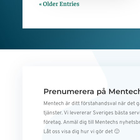
« Older Entries
Prenumerera på Mentech
Mentech är ditt förstahandsval när det gä
tjänster. Vi levererar Sveriges bästa servi
företag. Anmäl dig till Mentechs nyhetsb
Låt oss visa dig hur vi gör det 🙂