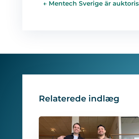
←
Mentech Sverige är auktori
Relaterede indlæg