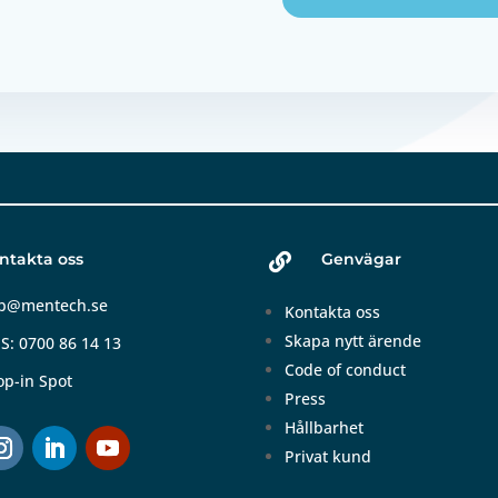
ntakta oss
Genvägar

b@mentech.se
Kontakta oss
Skapa nytt ärende
S: 0700 86 14 13
Code of conduct
op-in Spot
Press
Hållbarhet
Privat kund