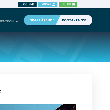
LOGIN
PRIVAT
BUTIK
SKAPA ÄRENDE
KONTAKTA OSS
MENTECH
e