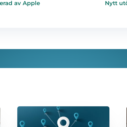
serad av Apple
Nytt u