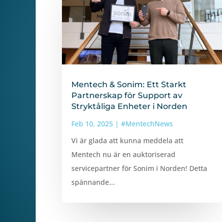
Mentech & Sonim: Ett Starkt
Partnerskap för Support av
Stryktåliga Enheter i Norden
Feb 10, 2025
|
#MentechNews
Vi är glada att kunna meddela att
Mentech nu är en auktoriserad
servicepartner för Sonim i Norden! Detta
spännande...