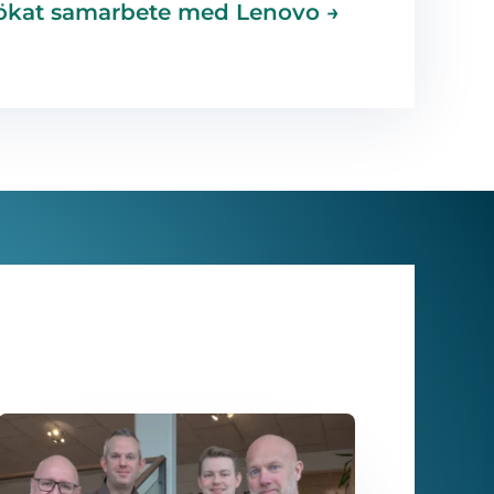
tökat samarbete med Lenovo
→