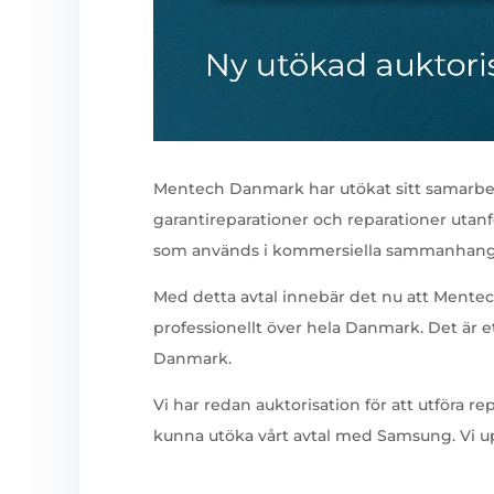
Mentech Danmark har utökat sitt samarbete
garantireparationer och reparationer utanf
som används i kommersiella sammanhang
Med detta avtal innebär det nu att Ment
professionellt över hela Danmark. Det är 
Danmark.
Vi har redan auktorisation för att utföra re
kunna utöka vårt avtal med Samsung. Vi up