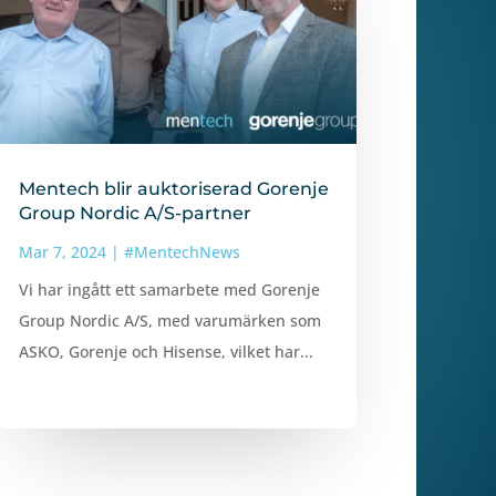
Mentech blir auktoriserad Gorenje
Group Nordic A/S-partner
Mar 7, 2024
|
#MentechNews
Vi har ingått ett samarbete med Gorenje
Group Nordic A/S, med varumärken som
ASKO, Gorenje och Hisense, vilket har...