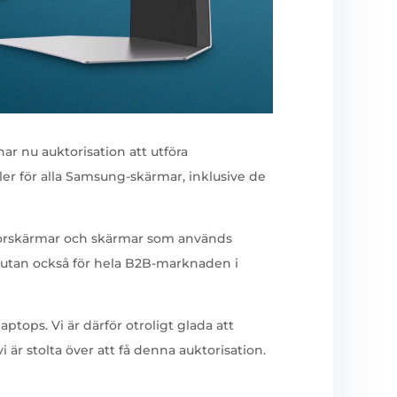
r nu auktorisation att utföra
ler för alla Samsung-skärmar, inklusive de
torskärmar och skärmar som används
, utan också för hela B2B-marknaden i
ptops. Vi är därför otroligt glada att
r stolta över att få denna auktorisation.