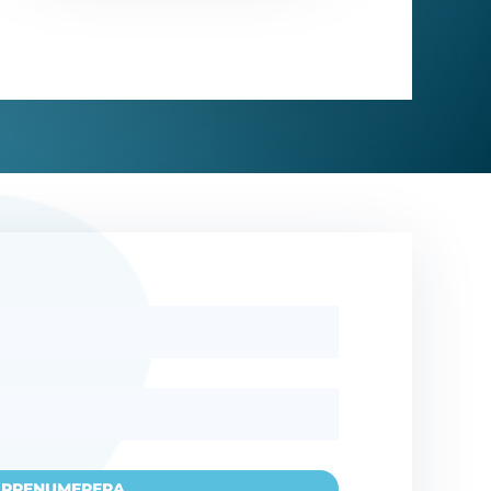
PRENUMERERA