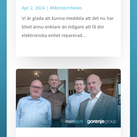
Apr 2, 2024
|
#MentechNews
Vi är glada att kunna meddela att det nu har
blivit ännu enklare än tidigare att få din
elektroniska enhet reparerad...