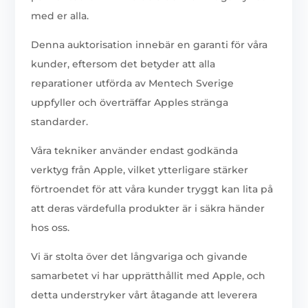
med er alla.
Denna auktorisation innebär en garanti för våra
kunder, eftersom det betyder att alla
reparationer utförda av Mentech Sverige
uppfyller och överträffar Apples stränga
standarder.
Våra tekniker använder endast godkända
verktyg från Apple, vilket ytterligare stärker
förtroendet för att våra kunder tryggt kan lita på
att deras värdefulla produkter är i säkra händer
hos oss.
Vi är stolta över det långvariga och givande
samarbetet vi har upprätthållit med Apple, och
detta understryker vårt åtagande att leverera