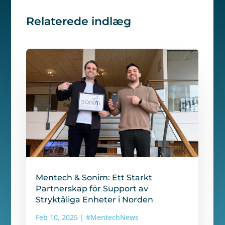
Relaterede indlæg
Mentech & Sonim: Ett Starkt
Partnerskap för Support av
Stryktåliga Enheter i Norden
Feb 10, 2025
|
#MentechNews