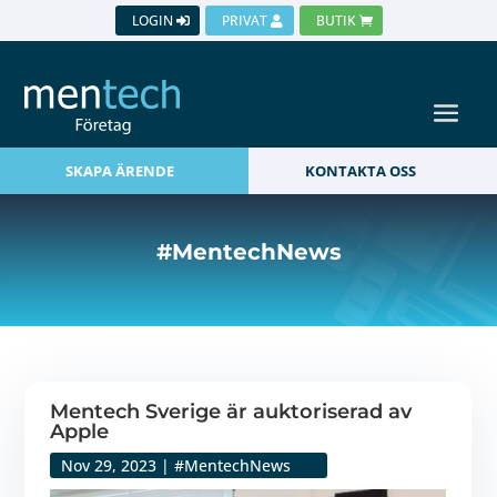
LOGIN
PRIVAT
BUTIK
SKAPA ÄRENDE
KONTAKTA OSS
#MentechNews
Mentech Sverige är auktoriserad av
Apple
Nov 29, 2023
|
#MentechNews