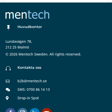
Huvudkontor

Lundavägen 78,
212 25 Malmö
©
2026
Mentech Sweden. All rights reserved.
Kontakta oss

b2b@mentech.se

SMS: 0700 86 14 13

Drop-in Spot
